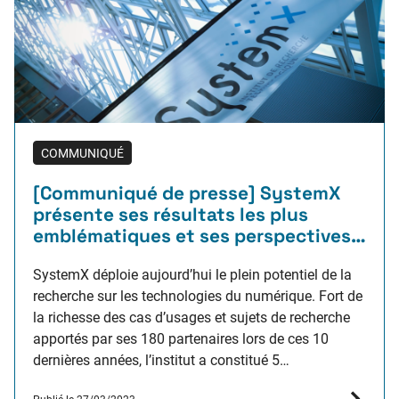
COMMUNIQUÉ
[Communiqué de presse] SystemX
présente ses résultats les plus
emblématiques et ses perspectives à
l’horizon 2030
SystemX déploie aujourd’hui le plein potentiel de la
recherche sur les technologies du numérique. Fort de
la richesse des cas d’usages et sujets de recherche
apportés par ses 180 partenaires lors de ces 10
dernières années, l’institut a constitué 5
environnements technologiques à l’état de l’art qui