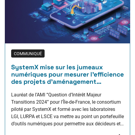
COMMUNIQUÉ
SystemX mise sur les jumeaux
numériques pour mesurer l’efficience
des projets d’aménagement
territorial en Ile-de-France
Lauréat de l’AMI “Question d’Intérêt Majeur
Transitions 2024” pour l’Île-de-France, le consortium
piloté par SystemX et formé avec les laboratoires
LGI, LURPA et LSCE va mettre au point un portefeuille
d’outils numériques pour permettre aux décideurs et
aux citoyens de comprendre l’impact écologique et