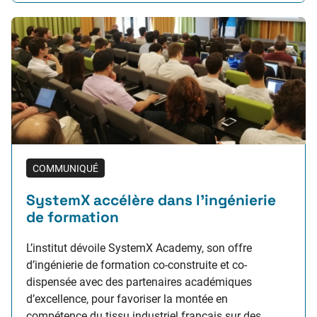
CentraleSupélec, membre-fondateur de l’Université…
COMMUNIQUÉ
SystemX accélère dans l’ingénierie
de formation
L’institut dévoile SystemX Academy, son offre
d’ingénierie de formation co-construite et co-
dispensée avec des partenaires académiques
d’excellence, pour favoriser la montée en
compétence du tissu industriel français sur des