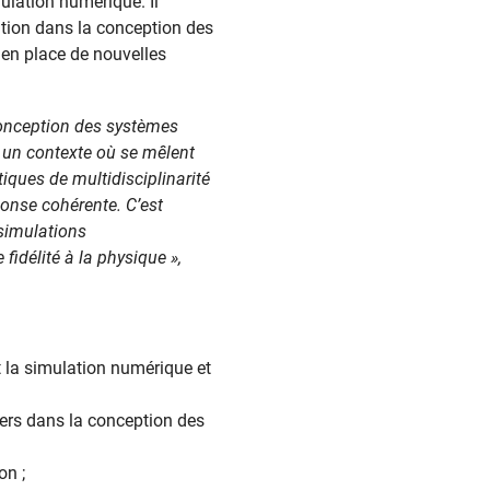
lation numérique. Il
lation dans la conception des
 en place de nouvelles
conception des systèmes
 un contexte où se mêlent
iques de multidisciplinarité
ponse cohérente.
C’est
 simulations
fidélité à la physique »,
t la simulation numérique et
ers dans la conception des
on ;