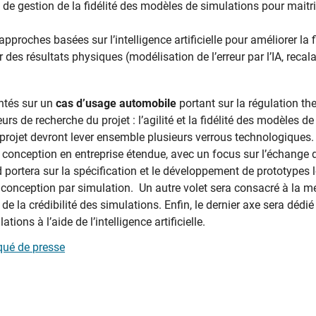
de gestion de la fidélité des modèles de simulations pour maitris
pproches basées sur l’intelligence artificielle pour améliorer la 
des résultats physiques (modélisation de l’erreur par l’IA, reca
ntés sur un
cas d’usage automobile
portant sur la régulation th
urs de recherche du projet : l’agilité et la fidélité des modèles d
u projet devront lever ensemble plusieurs verrous technologiques.
conception en entreprise étendue, avec un focus sur l’échange d
 portera sur la spécification et le développement de prototypes 
 conception par simulation. Un autre volet sera consacré à la m
 de la crédibilité des simulations. Enfin, le dernier axe sera dédi
tions à l’aide de l’intelligence artificielle.
ué de presse