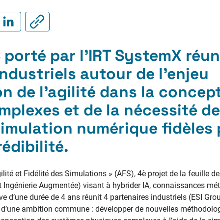
 porté par l’IRT SystemX réun
ndustriels autour de l’enjeu
n de l’agilité dans la concep
plexes et de la nécessité de
imulation numérique fidèles 
édibilité.
gilité et Fidélité des Simulations » (AFS), 4è projet de la feuille
le et Ingénierie Augmentée) visant à hybrider IA, connaissances mé
ve d’une durée de 4 ans réunit 4 partenaires industriels (ESI Gr
ur d’une ambition commune : développer de nouvelles méthodolog