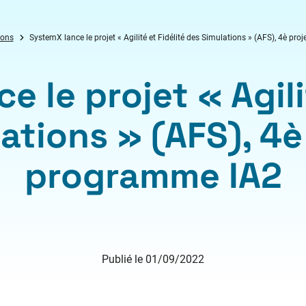
ions
SystemX lance le projet « Agilité et Fidélité des Simulations » (AFS), 4è pr
 le projet « Agili
ations » (AFS), 4è
programme IA2
Publié le 01/09/2022