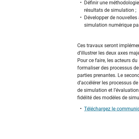
Définir une méthodologie 
résultats de simulation ;
Développer de nouvelles a
simulation numérique par 
Ces travaux seront impléme
d’illustrer les deux axes maje
Pour ce faire, les acteurs d
formaliser des processus de 
parties prenantes. Le second
d’accélérer les processus de
de simulation et l’évaluation
fidélité des modèles de simula
Téléchargez le communiq