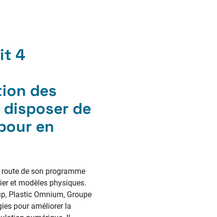
it 4
tion des
 disposer de
pour en
 de route de son programme
tier et modèles physiques.
oup, Plastic Omnium, Groupe
ies pour améliorer la