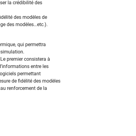
er la crédibilité des
fidélité des modèles de
lage des modèles…etc.).
ermique, qui permettra
e simulation.
 Le premier consistera à
’informations entre les
logiciels permettant
esure de fidélité des modèles
é au renforcement de la