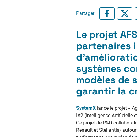
Partager
Le projet AFS
partenaires i
d’amélioratio
systèmes com
modèles de s
garantir la cr
SystemX
lance le projet « A
IA2 (Intelligence Artificiel
Ce projet de R&D collaborati
Renault et Stellantis) auto