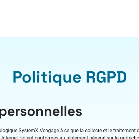
Politique RGPD
personnelles
nologique SystemX s’engage à ce que la collecte et le traitement
te Internet, soient conformes au règlement général sur la protect