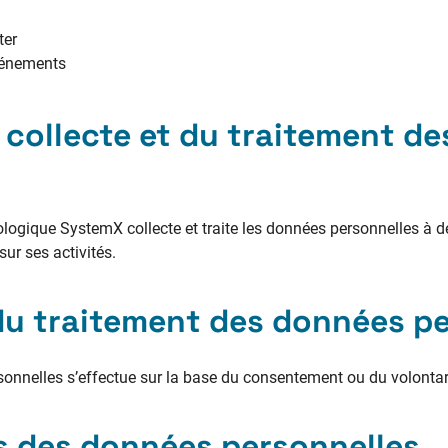
ter
vénements
la collecte et du traitement d
nologique SystemX collecte et traite les données personnelles à 
sur ses activités.
du traitement des données p
sonnelles s’effectue sur la base du consentement ou du volontar
s des données personnelles