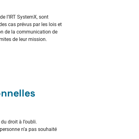
 de l’IRT SystemX, sont
es cas prévus par les lois et
ion de la communication de
imites de leur mission.
nnelles
u droit à l’oubli.
e personne n’a pas souhaité