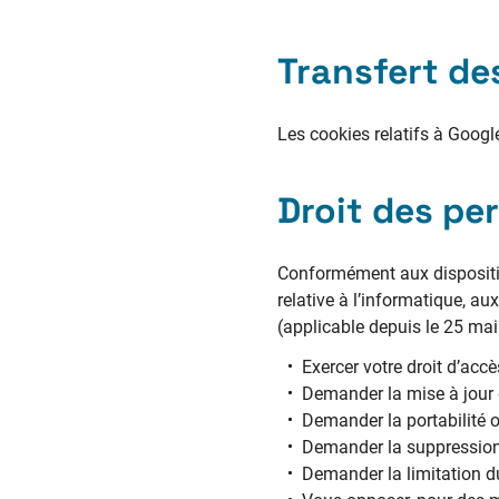
Transfert de
Les cookies relatifs à Goog
Droit des pe
Conformément aux disposition
relative à l’informatique, au
(applicable depuis le 25 mai
Exercer votre droit d’acc
Demander la mise à jour d
Demander la portabilité 
Demander la suppression
Demander la limitation d