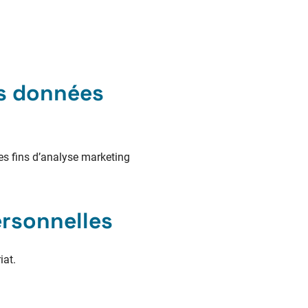
es données
des fins d’analyse marketing
ersonnelles
iat.