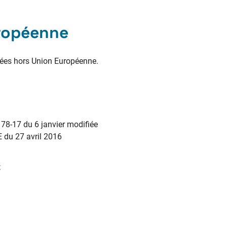
uropéenne
nées hors Union Européenne.
 78-17 du 6 janvier modifiée
E du 27 avril 2016
;