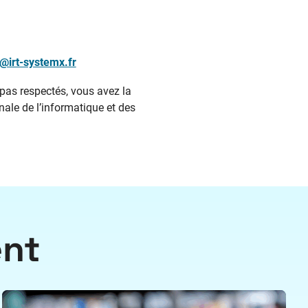
@irt-systemx.fr
 pas respectés, vous avez la
ale de l’informatique et des
ent