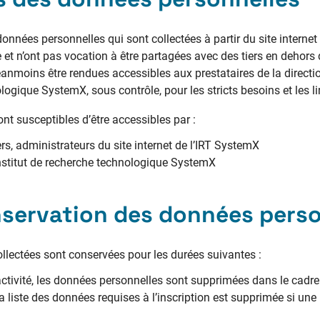
onnées personnelles qui sont collectées à partir du site internet
 et n’ont pas vocation à être partagées avec des tiers en dehors d
éanmoins être rendues accessibles aux prestataires de la direct
ologique SystemX, sous contrôle, pour les stricts besoins et les l
t susceptibles d’être accessibles par :
, administrateurs du site internet de l’IRT SystemX
Institut de recherche technologique SystemX
servation des données perso
llectées sont conservées pour les durées suivantes :
activité, les données personnelles sont supprimées dans le cadre d
la liste des données requises à l’inscription est supprimée si un