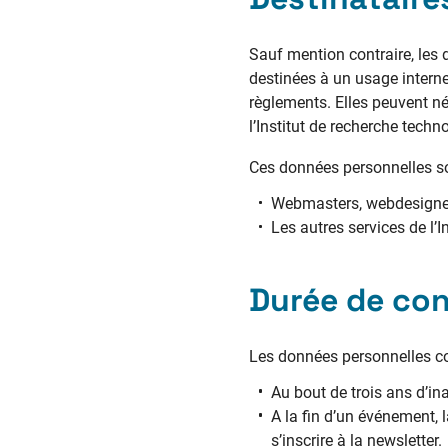
Sauf mention contraire, les d
destinées à un usage interne
règlements. Elles peuvent n
l’Institut de recherche techn
Ces données personnelles son
Webmasters, webdesigners
Les autres services de l’
Durée de con
Les données personnelles co
Au bout de trois ans d’in
A la fin d’un événement, 
s’inscrire à la newsletter.