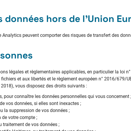
s données hors de l’Union E
le Analytics peuvent comporter des risques de transfert des don
rsonnes
s légales et règlementaires applicables, en particulier la loi n°
x fichiers et aux libertés et le règlement européen n° 2016/679/U
 2018), vous disposez des droits suivants :
ès, pour connaître les données personnelles qui vous concernent 
e vos données, si elles sont inexactes ;
ou la suppression de vos données ;
 de votre compte ;
u traitement de vos données ;