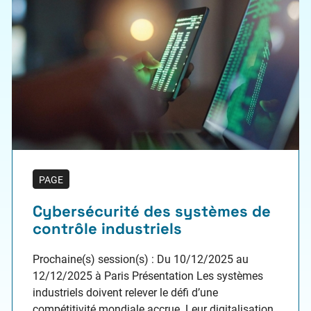
PAGE
Cybersécurité des systèmes de
contrôle industriels
Prochaine(s) session(s) : Du 10/12/2025 au
12/12/2025 à Paris Présentation Les systèmes
industriels doivent relever le défi d’une
compétitivité mondiale accrue. Leur digitalisation,