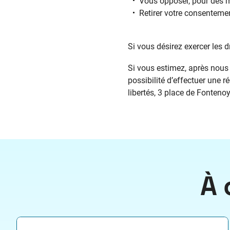
Vous opposer, pour des m
Retirer votre consenteme
Si vous désirez exercer les d
Si vous estimez, après nous 
possibilité d’effectuer une 
libertés, 3 place de Fonten
À 