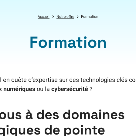
Accueil
Notre offre
Formation
Formation
l en quête d’expertise sur des technologies clés c
x numériques
ou la
cybersécurité
?
ous à des domaines
giques de pointe