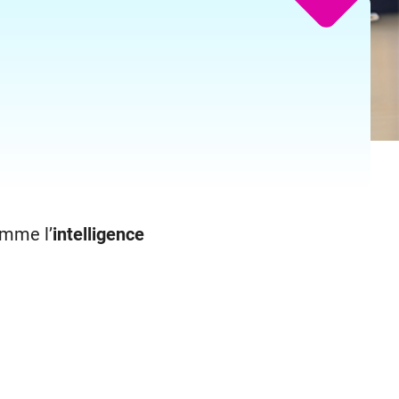
omme l’
intelligence