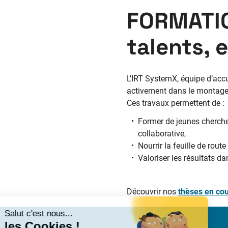
FORMATIO
talents,
L’IRT SystemX, équipe d’accue
activement dans le montage 
Ces travaux permettent de :
Former de jeunes chercheu
collaborative,
Nourrir la feuille de route 
Valoriser les résultats 
Découvrir nos
thèses en cou