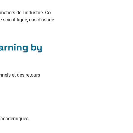
tiers de l’industrie. Co-
 scientifique, cas d’usage
arning by
nnels et des retours
es académiques.