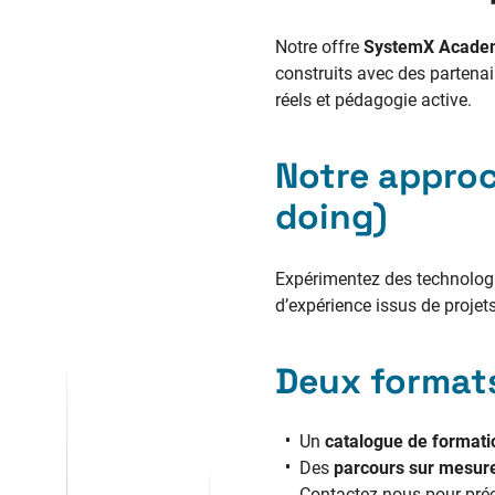
Notre offre
SystemX Acade
construits avec des partenai
réels et pédagogie active.
Notre approc
doing
)
Expérimentez des technologie
d’expérience issus de projets
Deux format
Un
catalogue de format
Des
parcours sur mesur
Contactez-nous pour préc