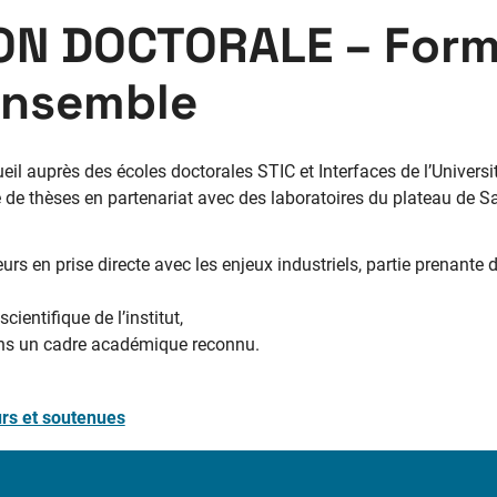
N DOCTORALE – Forme
 ensemble
il auprès des écoles doctorales STIC et Interfaces de l’Université
de thèses en partenariat avec des laboratoires du plateau de Sa
rs en prise directe avec les enjeux industriels, partie prenante 
scientifique de l’institut,
dans un cadre académique reconnu.
rs et soutenues