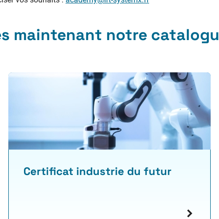
ès maintenant notre catalog
Certificat industrie du futur