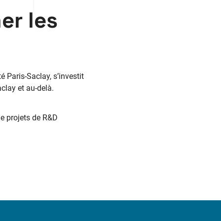
r les
 Paris-Saclay, s’investit
clay et au-delà.
de projets de R&D