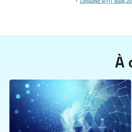
Consultez le FIT Book 20
À 