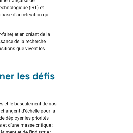
îne française de
Technologique (IRT) et
 phase d’accélération qui
faire) et en créant de la
issance de la recherche
nsitions que vivent les
er les défis
es et le basculement de nos
 changent d’échelle pour la
de déployer les priorités
 et d’une masse critique :
iment et de l’industrie ;