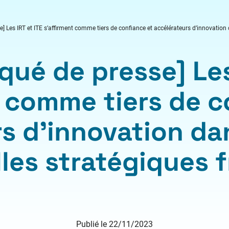
Les IRT et ITE s’affirment comme tiers de confiance et accélérateurs d’innovation da
ué de presse] Les 
t comme tiers de c
s d’innovation dans
lles stratégiques 
Publié le 22/11/2023