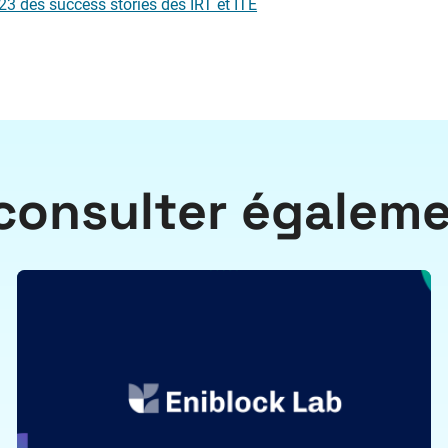
23 des success stories des IRT et ITE
consulter égalem