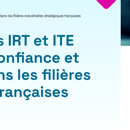
ns les filières industrielles stratégiques françaises
IRT et ITE
onfiance et
 les filières
françaises