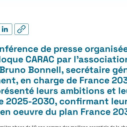
onférence de presse organisée
loque CARAC
par l’associati
Bruno Bonnell, secrétaire gé
ent, en charge de France 2030
résenté leurs ambitions et le
de 2025-2030, confirmant leur
 en oeuvre du plan France 20