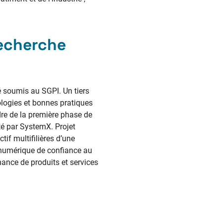
recherche
é soumis au SGPI. Un tiers
ologies et bonnes pratiques
dre de la première phase de
oté par SystemX. Projet
ctif multifilières d’une
t numérique de confiance au
enance de produits et services