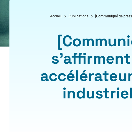
Accueil
Publications
[Communiqué de presse] 
[Communiq
s’affirmen
accélérateur
industrie