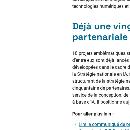
technologies numériques et d
Déjà une vin
partenariale
18 projets emblématiques str
d’entre eux sont déjà lancés
développées dans le cadre 
la Stratégie nationale en IA
structurant de la stratégie na
cinquantaine de partenaires.
service de la conception, de 
à base d’IA. Il positionne au
Pour aller plus loin :
Lire le communiqué de p