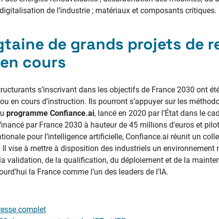
igitalisation de l’industrie ; matériaux et composants critiques.
gtaine de grands projets de 
 en cours
ucturants s’inscrivant dans les objectifs de France 2030 ont ét
 ou en cours d’instruction. Ils pourront s’appuyer sur les méthod
du
programme Confiance.ai
, lancé en 2020 par l’État dans le ca
, financé par France 2030 à hauteur de 45 millions d’euros et pil
tionale pour l’intelligence artificielle, Confiance.ai réunit un colle
 Il vise à mettre à disposition des industriels un environnemen
la validation, de la qualification, du déploiement et de la maint
jourd’hui la France comme l’un des leaders de l’IA.
resse complet