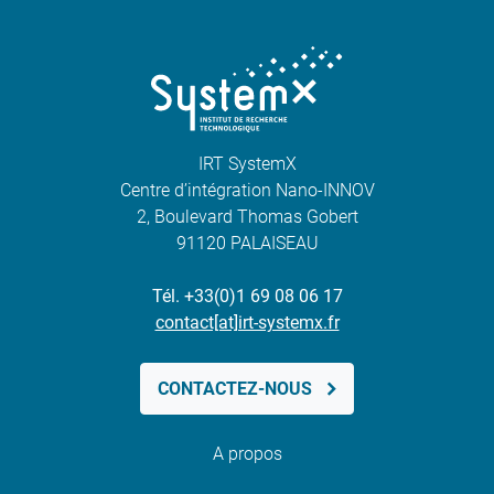
IRT SystemX
Centre d’intégration Nano-INNOV
2, Boulevard Thomas Gobert
91120 PALAISEAU
Tél. +33(0)1 69 08 06 17
contact[at]irt-systemx.fr
CONTACTEZ-NOUS
A propos