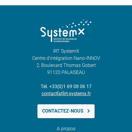
IRT SystemX
Centre d’intégration Nano-INNOV
2, Boulevard Thomas Gobert
91120 PALAISEAU
Tél. +33(0)1 69 08 06 17
contact[at]irt-systemx.fr
CONTACTEZ-NOUS
A propos