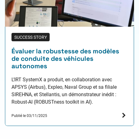
SUCCESS STORY
Évaluer la robustesse des modèles
de conduite des véhicules
autonomes
L’IRT SystemX a produit, en collaboration avec
APSYS (Airbus), Expleo, Naval Group et sa filiale
SIREHNA, et Stellantis, un démonstrateur inédit :
Robust-AI (ROBUSTness toolkit in AI).
Publié le 03/11/2025