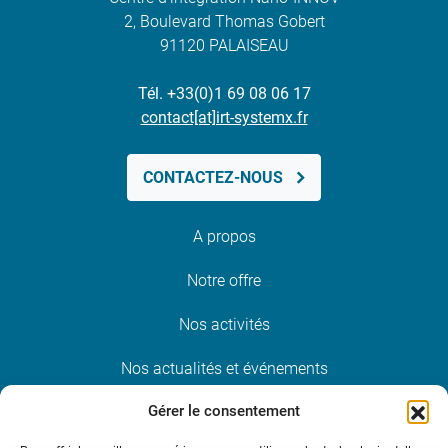
2, Boulevard Thomas Gobert
91120 PALAISEAU
Tél. +33(0)1 69 08 06 17
contact[at]irt-systemx.fr
CONTACTEZ-NOUS
A propos
Notre offre
Nos activités
Nos actualités et événements
Gérer le consentement
Nous rejoindre