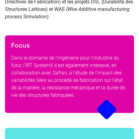
Directives de Fabrication) et les projets DSL (Durabilité des
Structures Lattices) et WAS (
Wire Additive manufacturing
process Simulation
).
Focus
Dans le domaine de l’ingénierie pour l’industrie du
futur, l’IRT SystemX s’est également intéressé, en
collaboration avec Safran, à l’étude de l’impact des
variabilités liées au procédé de fabrication sur l’état
de la matière, la résistance mécanique et la durée de
vie des structures fabriquées.