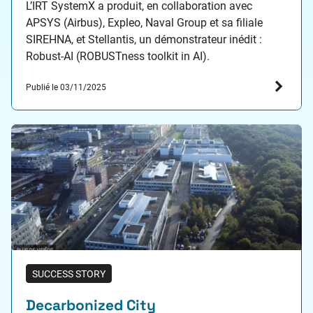
L’IRT SystemX a produit, en collaboration avec
APSYS (Airbus), Expleo, Naval Group et sa filiale
SIREHNA, et Stellantis, un démonstrateur inédit :
Robust-AI (ROBUSTness toolkit in AI).
Publié le 03/11/2025
SUCCESS STORY
Decarbonized City