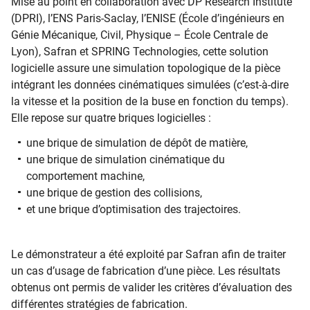
Mise au point en collaboration avec DP Research Institute
(DPRI), l’ENS Paris-Saclay, l’ENISE (École d’ingénieurs en
Génie Mécanique, Civil, Physique – École Centrale de
Lyon), Safran et SPRING Technologies, cette solution
logicielle assure une simulation topologique de la pièce
intégrant les données cinématiques simulées (c’est-à-dire
la vitesse et la position de la buse en fonction du temps).
Elle repose sur quatre briques logicielles :
une brique de simulation de dépôt de matière,
une brique de simulation cinématique du
comportement machine,
une brique de gestion des collisions,
et une brique d’optimisation des trajectoires.
Le démonstrateur a été exploité par Safran afin de traiter
un cas d’usage de fabrication d’une pièce. Les résultats
obtenus ont permis de valider les critères d’évaluation des
différentes stratégies de fabrication.