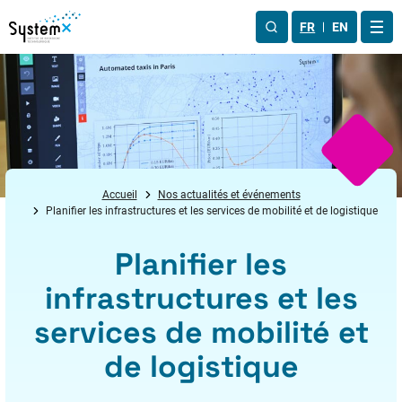
Aller au menu
Aller au contenu
Aller au pied de page
FR
EN
OUV
Accueil
Nos actualités et événements
Planifier les infrastructures et les services de mobilité et de logistique
Planifier les
infrastructures et les
services de mobilité et
de logistique