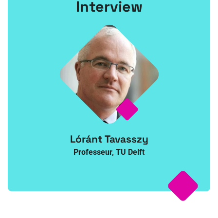
Interview
Lóránt Tavasszy
Professeur, TU Delft