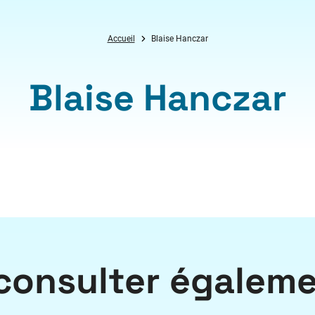
Accueil
Blaise Hanczar
Blaise Hanczar
consulter égalem