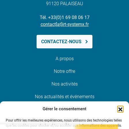
91120 PALAISEAU
Tél. +33(0)1 69 08 06 17
contact[at]irt-systemx.fr
CONTACTEZ-NOUS
A propos
Notre offre
Nos activités
Nos actualités et événements
Gérer le consentement
Nous rejoindre
Pour offrir les meilleures expériences, nous utilisons des technologies telles
que les cookies pour stocker et/ou accéder aux informations des appareils.