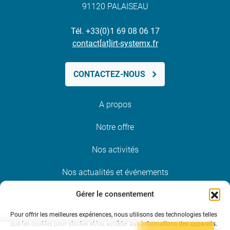
91120 PALAISEAU
Tél. +33(0)1 69 08 06 17
contact[at]irt-systemx.fr
CONTACTEZ-NOUS
A propos
Notre offre
Nos activités
Nos actualités et événements
Gérer le consentement
Nous rejoindre
Pour offrir les meilleures expériences, nous utilisons des technologies telles
que les cookies pour stocker et/ou accéder aux informations des appareils.