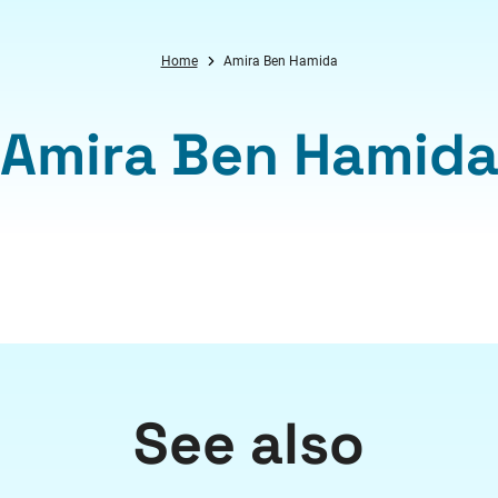
Home
Amira Ben Hamida
Amira Ben Hamid
See also