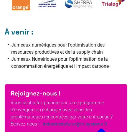
À venir :
Jumeaux numériques pour l’optimisation des
ressources productives et de la supply chain
Jumeaux Numériques pour l’optimisation de la
consommation énergétique et l’impact carbone
Rejoignez-nous !
Vous souhaitez prendre part à ce programme
d’envergure ou échanger avec vous des
problématiques rencontrées par votre entreprise ?
Ecrivez-nous ! :
industriedufutur@irt-systemx.fr