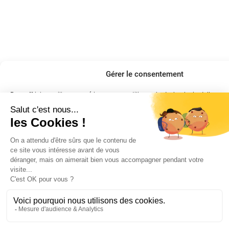
Gérer le consentement
Pour offrir les meilleures expériences, nous utilisons des technologies telles que
stocker et/ou accéder aux informations des appareils. Le fait de consentir à ce
nous permettra de traiter des données telles que le comportement de navigation
uniques sur ce site. Le fait de ne pas consentir ou de retirer son consentement p
négatif sur certaines caractéristiques et fonctions.
Gérer les services
Accepter
Refuser
Voir les préférences