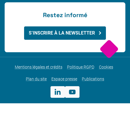
Restez informé
S’INSCRIRE À LA NEWSLETTER
Mentions légales et crédits
Politique RGPD
Cookies
Plan du site
Espace presse
Publications