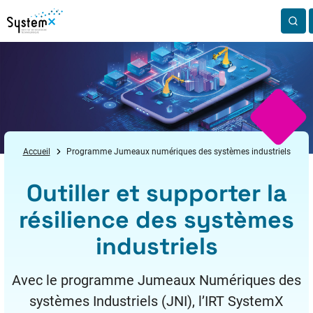
Aller au menu
Aller au contenu
Aller au pied de page
Accueil
Programme Jumeaux numériques des systèmes industriels
Outiller et supporter la
résilience des systèmes
industriels
Avec le programme Jumeaux Numériques des
systèmes Industriels (JNI), l’IRT SystemX