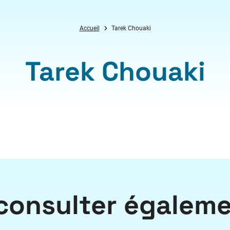
Accueil
Tarek Chouaki
Tarek Chouaki
consulter égalem