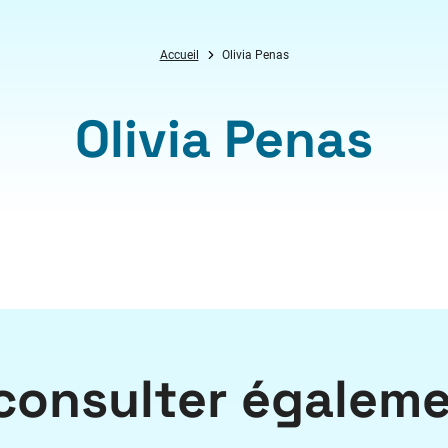
Accueil
Olivia Penas
Olivia Penas
consulter égalem