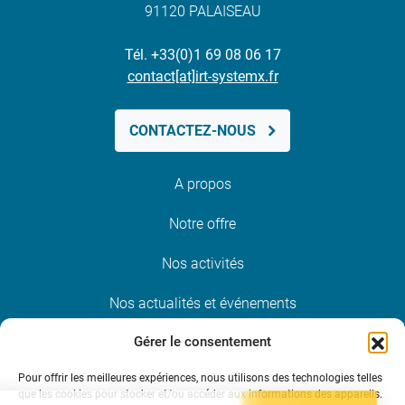
91120 PALAISEAU
Tél. +33(0)1 69 08 06 17
contact[at]irt-systemx.fr
CONTACTEZ-NOUS
A propos
Notre offre
Nos activités
Nos actualités et événements
Gérer le consentement
Nous rejoindre
Pour offrir les meilleures expériences, nous utilisons des technologies telles
que les cookies pour stocker et/ou accéder aux informations des appareils.