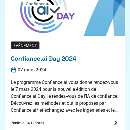
EVÉNEMENT
Confiance.ai Day 2024
07 mars 2024
Le programme Confiance.ai vous donne rendez-vous
le 7 mars 2024 pour la nouvelle édition de
Confiance.ai Day, le rendez-vous de l’IA de confiance.
Découvrez les méthodes et outils proposés par
Confiance.ai* et échangez avec les ingénieries et les
communautés scientifiques françaises et
Publié le 13/12/2023
internationales de l’IA de confiance. *Ce programme