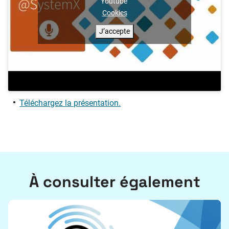
Youtube
Cookies
J’accepte
Téléchargez la présentation.
À consulter également