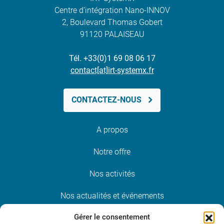
Centre d’intégration Nano-INNOV
2, Boulevard Thomas Gobert
91120 PALAISEAU
Tél. +33(0)1 69 08 06 17
contact[at]irt-systemx.fr
CONTACTEZ-NOUS
A propos
Notre offre
Nos activités
Nos actualités et événements
Gérer le consentement
Nous rejoindre