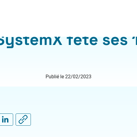
ête ses 10 ans
 SystemX fête ses 
Publié le 22/02/2023