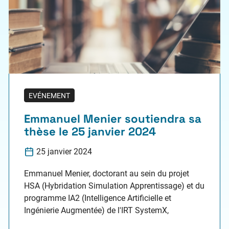
EVÉNEMENT
Emmanuel Menier soutiendra sa
thèse le 25 janvier 2024
25 janvier 2024
Emmanuel Menier, doctorant au sein du projet
HSA (Hybridation Simulation Apprentissage) et du
programme IA2 (Intelligence Artificielle et
Ingénierie Augmentée) de l'IRT SystemX,
soutiendra sa thèse le 25 janvier 2024, à 9h30