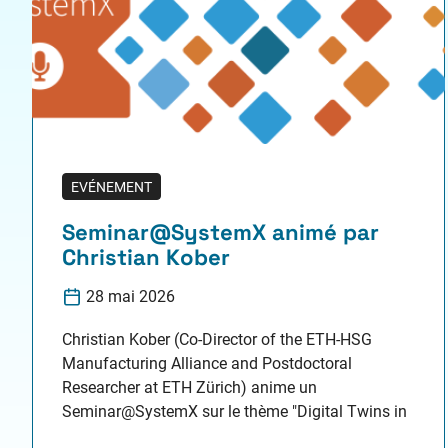
EVÉNEMENT
Seminar@SystemX animé par
Christian Kober
28 mai 2026
Christian Kober (Co-Director of the ETH-HSG
Manufacturing Alliance and Postdoctoral
Researcher at ETH Zürich) anime un
Seminar@SystemX sur le thème "Digital Twins in
Manufacturing: From Technological Potential to