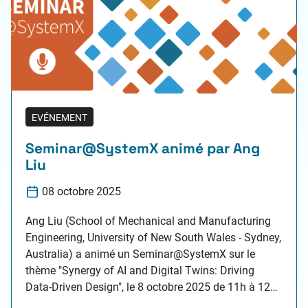
EVÉNEMENT
Seminar@SystemX animé par Ang
Liu
08 octobre 2025
Ang Liu (School of Mechanical and Manufacturing
Engineering, University of New South Wales - Sydney,
Australia) a animé un Seminar@SystemX sur le
thème "Synergy of AI and Digital Twins: Driving
Data-Driven Design", le 8 octobre 2025 de 11h à 12h.
Ce séminaire est organisé dans le cadre du