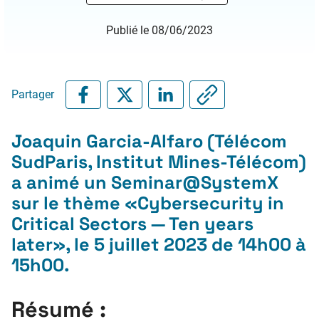
Publié le 08/06/2023
Partager
Joaquin Garcia-Alfaro (Télécom
SudParis, Institut Mines-Télécom)
a animé un Seminar@SystemX
sur le thème «
Cybersecurity in
Critical Sectors — Ten years
later
», le 5 juillet 2023 de 14h00 à
15h00
.
Résumé :