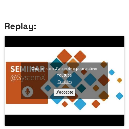
Replay:
Cliquez sur « J’accepte » pour activer
Youtube
Cookies
J’accepte