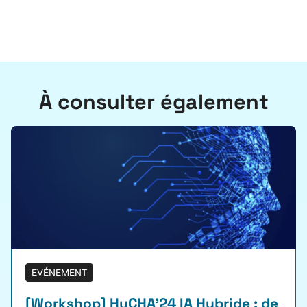
À consulter également
EVÉNEMENT
[Workshop] HyCHA’24 IA Hybride : de