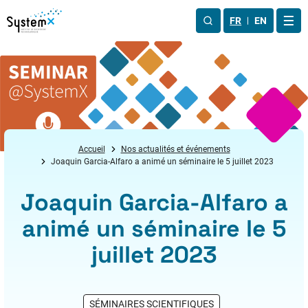
Aller au menu
Aller au contenu
Aller au pied de page
FR
EN
OUV
Accueil
Nos actualités et événements
Joaquin Garcia-Alfaro a animé un séminaire le 5 juillet 2023
Joaquin Garcia-Alfaro a
animé un séminaire le 5
juillet 2023
SÉMINAIRES SCIENTIFIQUES