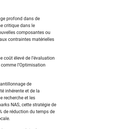
age profond dans de
 critique dans le
nouvelles composantes ou
aux contraintes matérielles
e coût élevé de l’évaluation
ge comme l’Optimisation
hantillonnage de
té inhérente et de la
e recherche et les
arks NAS, cette stratégie de
50% de réduction du temps de
cale.