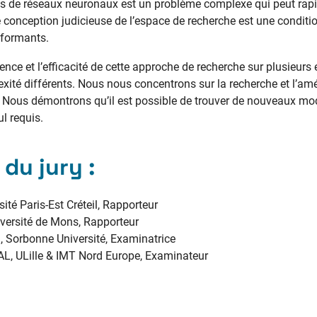
es de réseaux neuronaux est un problème complexe qui peut rap
 conception judicieuse de l’espace de recherche est une conditi
formants.
ce et l’efficacité de cette approche de recherche sur plusieurs
xité différents. Nous nous concentrons sur la recherche et l’amé
. Nous démontrons qu’il est possible de trouver de nouveaux mod
ul requis.
du jury :
rsité Paris-Est Créteil, Rapporteur
niversité de Mons, Rapporteur
, Sorbonne Université, Examinatrice
tAL, ULille & IMT Nord Europe, Examinateur