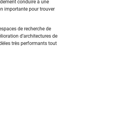
idement conduire à une
on importante pour trouver
 espaces de recherche de
lioration d’architectures de
èles très performants tout