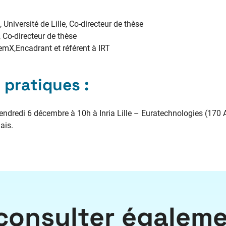
, Université de Lille, Co-directeur de thèse
 Co-directeur de thèse
temX,Encadrant et référent à IRT
 pratiques :
endredi 6 décembre à 10h à Inria Lille – Euratechnologies (170 A
ais.
consulter égalem