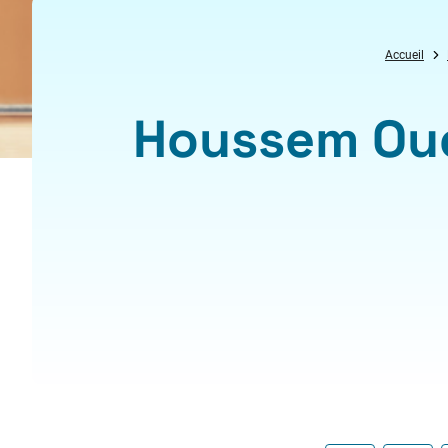
Accueil
Houssem Oue