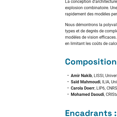
La conception d’architectur
explosion combinatoire. Une
rapidement des modèles per
Nous démontrons la polyvalen
types et de degrés de comple
modèles de vision efficaces
en limitant les coûts de calc
Composition 
Amir Nakib
, LISSI, Unive
Saïd Mahmoudi
, ILIA, U
Carola Doerr
, LIP6, CNRS
Mohamed Daoudi
, CRIS
Encadrants :