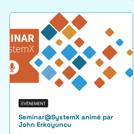
EVÉNEMENT
Seminar@SystemX animé par
John Erkoyuncu