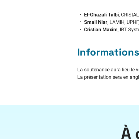
El-Ghazali Talbi
, CRIStAL
Smail Niar
, LAMIH, UPHF,
Cristian Maxim
, IRT Sys
Informations
La soutenance aura lieu le v
La présentation sera en angl
À 