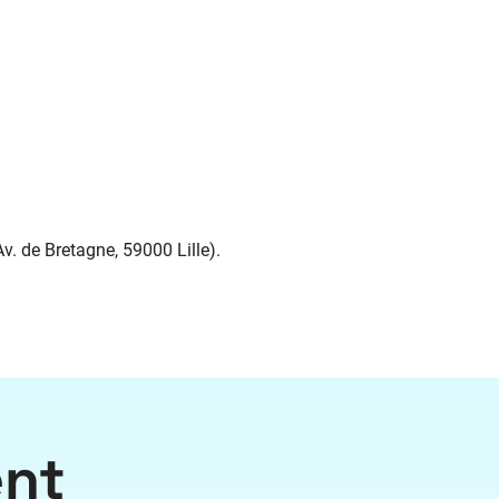
v. de Bretagne, 59000 Lille).
ent