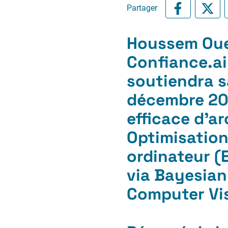
Partager
Houssem Oue
Confiance.ai
soutiendra sa
décembre 202
efficace d’a
Optimisation
ordinateur (
via Bayesian
Computer Vis