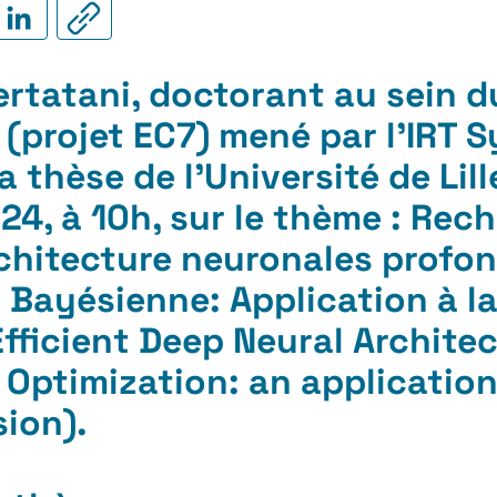
rtatani
, doctorant au sein 
 (projet EC7) mené par l’IRT 
 thèse de l’Université de Lille
4, à 10h, sur le thème : Rec
rchitecture neuronales profon
 Bayésienne: Application à la
Efficient Deep Neural Archite
 Optimization: an application
ion).