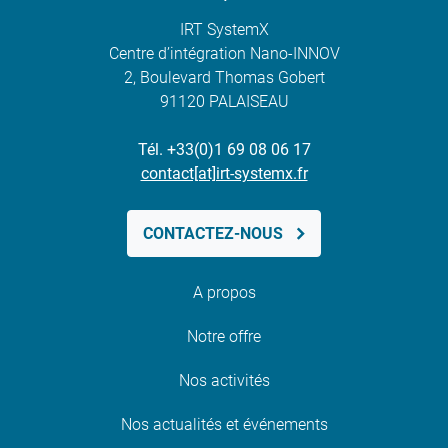
IRT SystemX
Centre d’intégration Nano-INNOV
2, Boulevard Thomas Gobert
91120 PALAISEAU
Tél. +33(0)1 69 08 06 17
contact[at]irt-systemx.fr
CONTACTEZ-NOUS
A propos
Notre offre
Nos activités
Nos actualités et événements