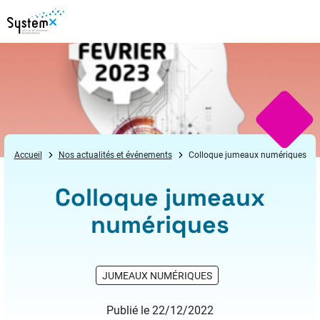
Aller au menu
Aller au contenu
Aller au pied de page
Accueil
Nos actualités et événements
Colloque jumeaux numériques
Colloque jumeaux
numériques
JUMEAUX NUMÉRIQUES
Publié le 22/12/2022