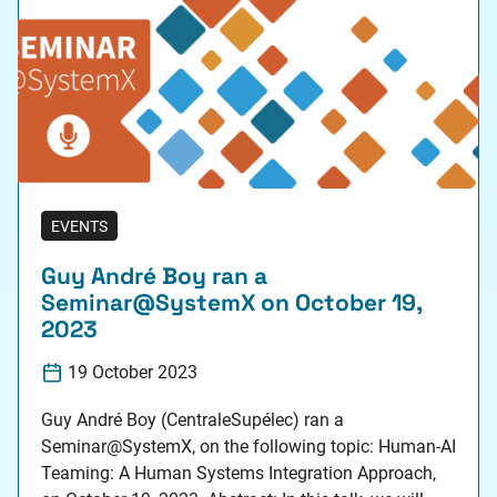
EVENTS
Guy André Boy ran a
Seminar@SystemX on October 19,
2023
19 October 2023
Guy André Boy (CentraleSupélec) ran a
Seminar@SystemX, on the following topic: Human-AI
Teaming: A Human Systems Integration Approach,