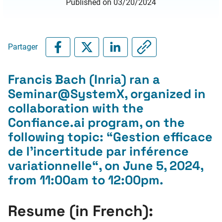
Published on 03/20/2024
Partager
Francis Bach (Inria) ran a
Seminar@SystemX, organized in
collaboration with the
Confiance.ai program, on the
following topic: “
Gestion efficace
de l’incertitude par inférence
variationnelle
“, on June 5, 2024,
from 11:00am to 12:00pm.
Resume (in French):