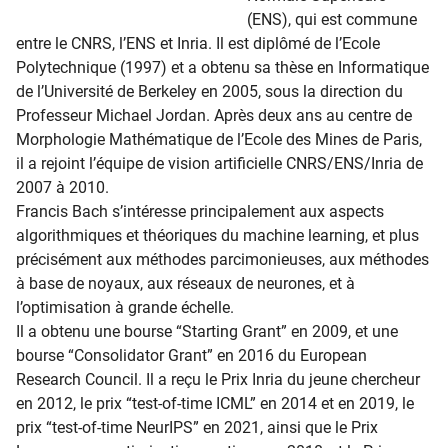
(ENS), qui est commune
entre le CNRS, l’ENS et Inria. Il est diplômé de l’Ecole
Polytechnique (1997) et a obtenu sa thèse en Informatique
de l’Université de Berkeley en 2005, sous la direction du
Professeur Michael Jordan. Après deux ans au centre de
Morphologie Mathématique de l’Ecole des Mines de Paris,
il a rejoint l’équipe de vision artificielle CNRS/ENS/Inria de
2007 à 2010.
Francis Bach s’intéresse principalement aux aspects
algorithmiques et théoriques du machine learning, et plus
précisément aux méthodes parcimonieuses, aux méthodes
à base de noyaux, aux réseaux de neurones, et à
l’optimisation à grande échelle.
Il a obtenu une bourse “Starting Grant” en 2009, et une
bourse “Consolidator Grant” en 2016 du European
Research Council. Il a reçu le Prix Inria du jeune chercheur
en 2012, le prix “test-of-time ICML” en 2014 et en 2019, le
prix “test-of-time NeurIPS” en 2021, ainsi que le Prix