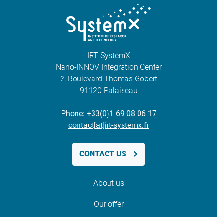
IRT SystemX
Nano-INNOV Integration Center
2, Boulevard Thomas Gobert
91120 Palaiseau
Phone: +33(0)1 69 08 06 17
contact[at]irt-systemx.fr
CONTACT US
About us
Our offer