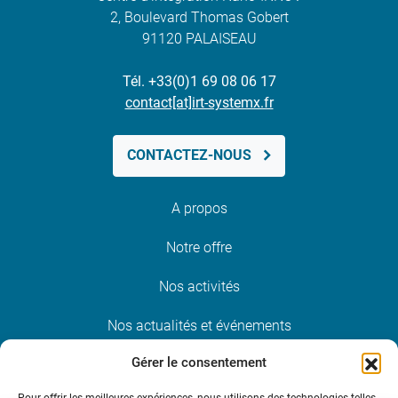
2, Boulevard Thomas Gobert
91120 PALAISEAU
Tél. +33(0)1 69 08 06 17
contact[at]irt-systemx.fr
CONTACTEZ-NOUS
A propos
Notre offre
Nos activités
Nos actualités et événements
Gérer le consentement
Nous rejoindre