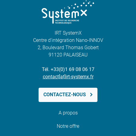
IRT SystemX
Centre d’intégration Nano-INNOV
2, Boulevard Thomas Gobert
91120 PALAISEAU
Tél. +33(0)1 69 08 06 17
contact[at]irt-systemx.fr
CONTACTEZ-NOUS
A propos
Notre offre