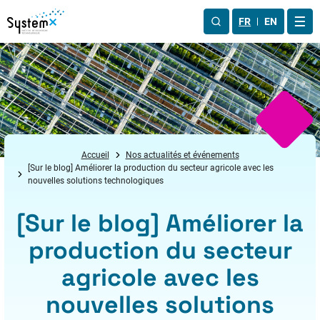
Aller au menu
Aller au contenu
Aller au pied de page
FR
EN
OUV
Accueil
Nos actualités et événements
[Sur le blog] Améliorer la production du secteur agricole avec les
nouvelles solutions technologiques
[Sur le blog] Améliorer la
production du secteur
agricole avec les
nouvelles solutions