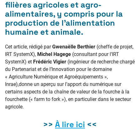
filières agricoles et agro-
alimentaires, y compris pour la
production de l’alimentation
humaine et animale.
Cet article, rédigé par
Gwenaëlle Berthier
(cheffe de projet,
IRT SystemX),
Michel Hagege
(consultant pour l’IRT
SystemX) et
Frédéric Vigier
(ingénieur de recherche chargé
du Partenariat et de l’Innovation pour le domaine
« Agriculture Numérique et Agroéquipements »,
Inrae),
donne un aperçu sur l’apport du numérique sur
certains aspects de la chaîne de valeur de la fourche à la
fourchette (« farm to fork »), en particulier dans le secteur
agricole.
>>
À lire ici
<<