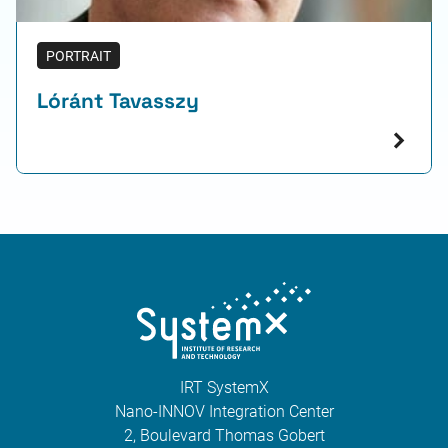
PORTRAIT
Lóránt Tavasszy
IRT SystemX
Nano-INNOV Integration Center
2, Boulevard Thomas Gobert