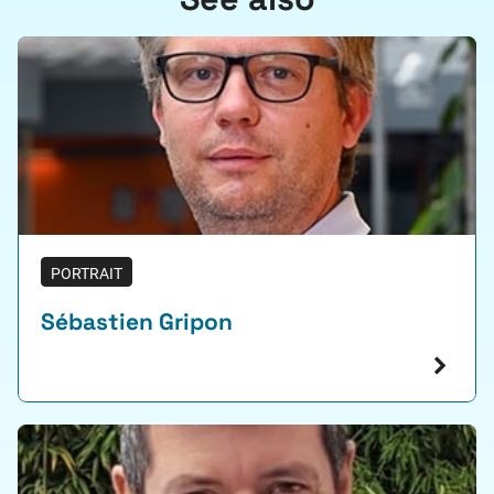
PORTRAIT
Sébastien Gripon